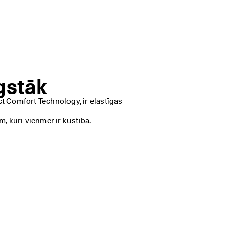
gstāk
Comfort Technology, ir elastīgas 
, kuri vienmēr ir kustībā. 